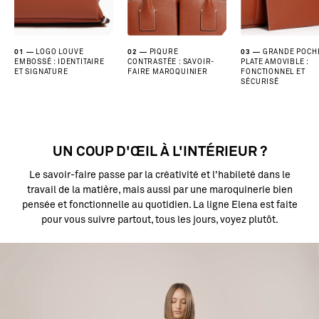
01
LOGO LOUVE
02
PIQURE
03
GRANDE POCH
EMBOSSÉ : IDENTITAIRE
CONTRASTÉE : SAVOIR-
PLATE AMOVIBLE :
ET SIGNATURE
FAIRE MAROQUINIER
FONCTIONNEL ET
SÉCURISÉ
UN COUP D'ŒIL À L'INTÉRIEUR ?
Le savoir-faire passe par la créativité et l'habileté dans le
travail de la matière, mais aussi par une maroquinerie bien
pensée et fonctionnelle au quotidien. La ligne Elena est faite
pour vous suivre partout, tous les jours, voyez plutôt.