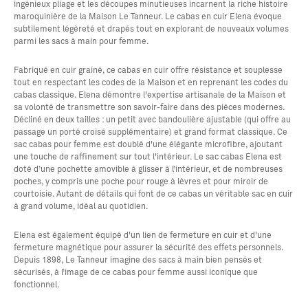
ingénieux pliage et les découpes minutieuses incarnent la riche histoire
maroquinière de la Maison Le Tanneur. Le cabas en cuir Elena évoque
subtilement légèreté et drapés tout en explorant de nouveaux volumes
parmi les sacs à main pour femme.
Fabriqué en cuir grainé, ce cabas en cuir offre résistance et souplesse
tout en respectant les codes de la Maison et en reprenant les codes du
cabas classique. Elena démontre l'expertise artisanale de la Maison et
sa volonté de transmettre son savoir-faire dans des pièces modernes.
Décliné en deux tailles : un petit avec bandoulière ajustable (qui offre au
passage un porté croisé supplémentaire) et grand format classique. Ce
sac cabas pour femme est doublé d'une élégante microfibre, ajoutant
une touche de raffinement sur tout l'intérieur. Le sac cabas Elena est
doté d’une pochette amovible à glisser à l’intérieur, et de nombreuses
poches, y compris une poche pour rouge à lèvres et pour miroir de
courtoisie. Autant de détails qui font de ce cabas un véritable sac en cuir
à grand volume, idéal au quotidien.
Elena est également équipé d'un lien de fermeture en cuir et d'une
fermeture magnétique pour assurer la sécurité des effets personnels.
Depuis 1898, Le Tanneur imagine des sacs à main bien pensés et
sécurisés, à l’image de ce cabas pour femme aussi iconique que
fonctionnel.