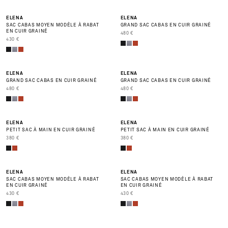
NOUVEAUTÉ
NOUVEAUTÉ
ELENA
ELENA
SAC CABAS MOYEN MODÈLE À RABAT
GRAND SAC CABAS EN CUIR GRAINÉ
EN CUIR GRAINÉ
PRIX DE VENTE
480 €
PRIX DE VENTE
430 €
ELENA
ELENA
GRAND SAC CABAS EN CUIR GRAINÉ
GRAND SAC CABAS EN CUIR GRAINÉ
PRIX DE VENTE
PRIX DE VENTE
480 €
480 €
ELENA
ELENA
PETIT SAC À MAIN EN CUIR GRAINÉ
PETIT SAC À MAIN EN CUIR GRAINÉ
PRIX DE VENTE
PRIX DE VENTE
380 €
380 €
ELENA
ELENA
SAC CABAS MOYEN MODÈLE À RABAT
SAC CABAS MOYEN MODÈLE À RABAT
EN CUIR GRAINÉ
EN CUIR GRAINÉ
PRIX DE VENTE
PRIX DE VENTE
430 €
430 €