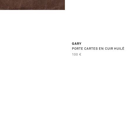
GARY
PORTE CARTES EN CUIR HUILÉ
PRIX DE VENTE
100 €