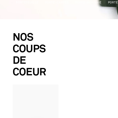
PORTEFEUILLE
PORTE-CARTES
PORTE-MONNAIE
PORTE
NOS
COUPS
DE
COEUR
NOUVEAUTÉ