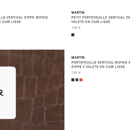
BEST SELLER
MARTIN
LLE VERTICAL ZIPPÉ MOYEN
PETIT PORTEFEUILLE VERTICAL ZI
 CUIR LISSE
VOLETS EN CUIR LISSE
ENTE
PRIX DE VENTE
130 €
MARTIN
PORTEFEUILLE VERTICAL MOYEN
ZIPPÉ 2 VOLETS EN CUIR LISSE
PRIX DE VENTE
130 €