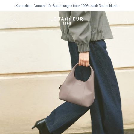
Zum Inhalt springen
Kostenloser Versand für Bestellungen über 100€* nach Deutschland.
Navigation öffnen
Suche öffnen
Waren
Le Tanneur