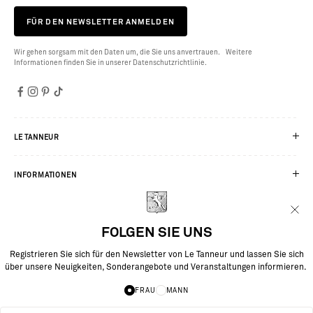
FÜR DEN NEWSLETTER ANMELDEN
Wir gehen sorgsam mit den Daten um, die Sie uns anvertrauen. Weitere
Informationen finden Sie in unserer Datenschutzrichtlinie.
LE TANNEUR
INFORMATIONEN
SERVICES
FOLGEN SIE UNS
Registrieren Sie sich für den Newsletter von Le Tanneur und lassen Sie sich
über unsere Neuigkeiten, Sonderangebote und Veranstaltungen informieren.
FRAU
MANN