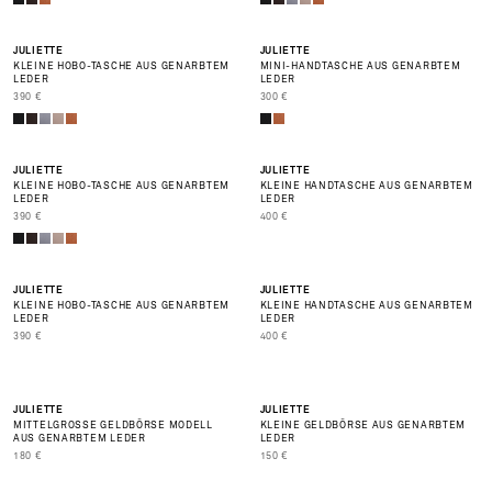
BEST SELLER
JULIETTE
JULIETTE
KLEINE HOBO-TASCHE AUS GENARBTEM
MINI-HANDTASCHE AUS GENARBTEM
LEDER
LEDER
PRIX DE VENTE
PRIX DE VENTE
390 €
300 €
NEU
NEU
JULIETTE
JULIETTE
KLEINE HOBO-TASCHE AUS GENARBTEM
KLEINE HANDTASCHE AUS GENARBTEM
LEDER
LEDER
PRIX DE VENTE
PRIX DE VENTE
390 €
400 €
NEU
NEU
JULIETTE
JULIETTE
KLEINE HOBO-TASCHE AUS GENARBTEM
KLEINE HANDTASCHE AUS GENARBTEM
LEDER
LEDER
PRIX DE VENTE
PRIX DE VENTE
390 €
400 €
JULIETTE
JULIETTE
MITTELGROSSE GELDBÖRSE MODELL
KLEINE GELDBÖRSE AUS GENARBTEM
AUS GENARBTEM LEDER
LEDER
PRIX DE VENTE
PRIX DE VENTE
180 €
150 €