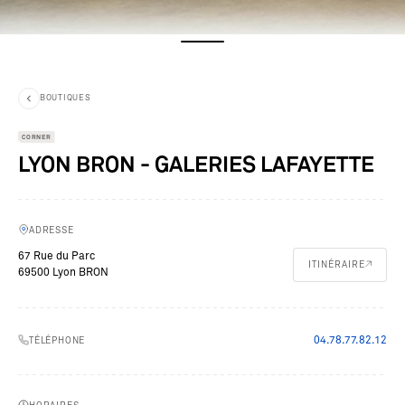
BOUTIQUES
CORNER
LYON BRON - GALERIES LAFAYETTE
ADRESSE
67 Rue du Parc
ITINÉRAIRE
69500 Lyon BRON
04.78.77.82.12
TÉLÉPHONE