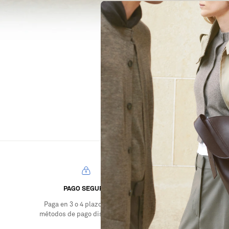
PAGO SEGURO
Paga en 3 o 4 plazos. Varias
Envío 
métodos de pago disponibles.
con tar