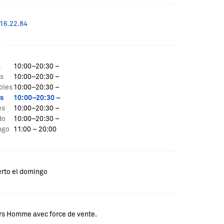
.16.22.84
s
10:00–20:30 –
s
10:00–20:30 –
oles
10:00–20:30 –
s
10:00–20:30 –
es
10:00–20:30 –
do
10:00–20:30 –
ngo
11:00 – 20:00
erto el domingo
rs Homme avec force de vente.