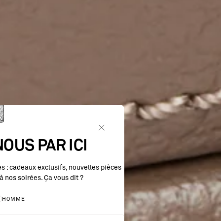
OUS PAR ICI
 : cadeaux exclusifs, nouvelles pièces
à nos soirées. Ça vous dit ?
HOMME