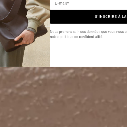
S’INSCRIRE À L
Nous prenons soin des données que vous nous co
notre
politique de confidentialité
.