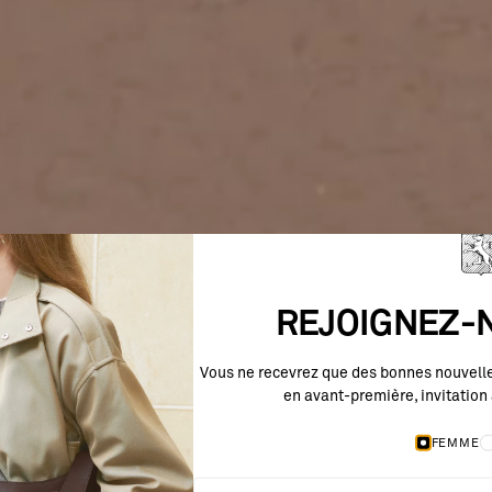
REJOIGNEZ-N
Vous ne recevrez que des bonnes nouvelles
en avant-première, invitation 
FEMME